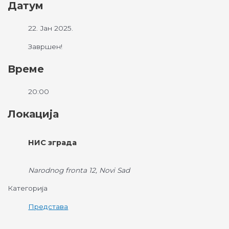
Датум
22. Јан 2025.
Завршен!
Време
20:00
Локација
НИС зграда
Narodnog fronta 12, Novi Sad
Категорија
Представа