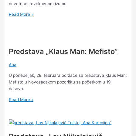
devetnaestovekovnom izumu
Read More »
Predstava „Klaus Man: Mefisto”
Ana
U ponedeljak, 28. februara održaće se predstava Klaus Man:
Mefisto u Novosadskom pozorištu sa početkom u 19
časova.
Read More »