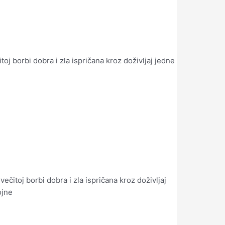
oj borbi dobra i zla ispričana kroz doživljaj jedne
čitoj borbi dobra i zla ispričana kroz doživljaj
ojne