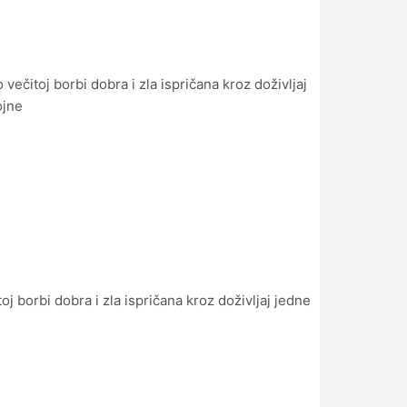
ečitoj borbi dobra i zla ispričana kroz doživljaj
ojne
oj borbi dobra i zla ispričana kroz doživljaj jedne