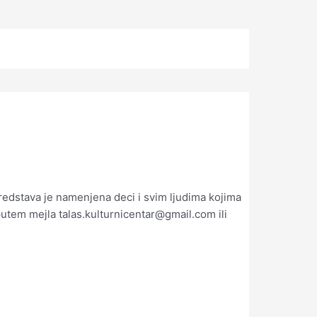
Predstava je namenjena deci i svim ljudima kojima
 putem mejla talas.kulturnicentar@gmail.com ili