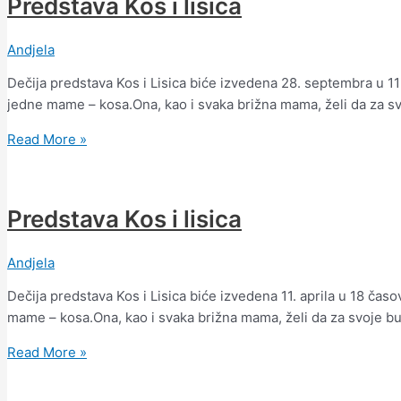
Predstava Kos i lisica
Andjela
Dečija predstava Kos i Lisica biće izvedena 28. septembra u 11 
jedne mame – kosa.Ona, kao i svaka brižna mama, želi da za s
Read More »
Predstava Kos i lisica
Andjela
Dečija predstava Kos i Lisica biće izvedena 11. aprila u 18 časo
mame – kosa.Ona, kao i svaka brižna mama, želi da za svoje b
Read More »