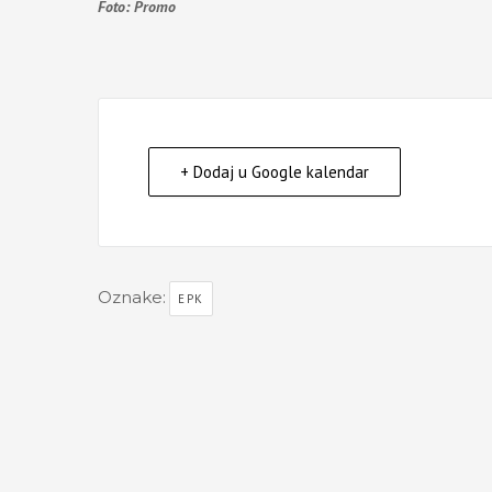
Foto: Promo
+ Dodaj u Google kalendar
Oznake:
EPK