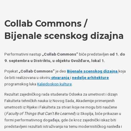
Пређи
Izaberite
на
jezik
садржај
Collab Commons /
Bijenale scenskog dizajna
Performativni nastup
„Collab Commons”
biće predstavljen
od 1. do
9. septembra u Distriktu, u objektu Gvožđare, lokal 1.
Pojekat
„Collab Commons”
je deo
Bijenale scenskog dizajna
koja
će biti realizovana u okviru
otvaranja
i
nedelje arhitekture
programskog luka
Kaleidoskop kulture
.
Rezultat zajedničkog rada studenata Odseka za umetnost i dizajn
Fakulteta tehničkih nauka iz Novog Sada, Akademije primenjenih
umetnosti iz Rijeke i Fakulteta za stvari koje ne mogu biti naučene
(
Faculty of Things that Can’t Be Learned
) iz Skoplja, biće prikazan u
formi performativnog događaja, gde će kroz zajednički iskaz biti
predstavljeni rezultati istraživanja na temu modernističkog nasleđa i