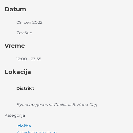
Datum
09. сеп 2022.
Završen!
Vreme
12:00 - 23:55
Lokacija
Distrikt
Булевар деспота Стефана 5, Нови Сад
Kategorija
Izložba
Kaleidoskop kulture