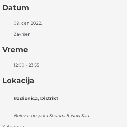
Datum
09. сеп 2022.
Završen!
Vreme
12:00 - 23:55
Lokacija
Radionica, Distrikt
Bulevar despota Stefana 5, Novi Sad
Kategorija