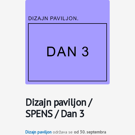
Пређи
на
садржај
Dizajn paviljon /
SPENS / Dan 3
Dizajn paviljon
održava se
od 30. septembra