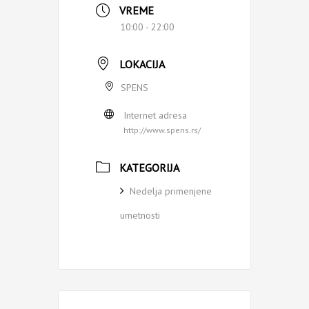
VREME
10:00 - 22:00
LOKACIJA
SPENS
Internet adresa
http://www.spens.rs/
KATEGORIJA
Nedelja primenjene
umetnosti