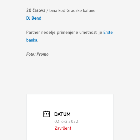
20 časova
/ bina kod Gradske kafane
DJ Bend
Partner nedelje primenjene umetnosti je
Erste
banka
.
Foto: Promo
DATUM
02. окт 2022.
Završen!