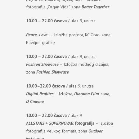
fotografija „Organ Vida”, zona
Better Together
10.00 – 22.00 časova
/ ulaz 9, unutra
Peace. Love.
– Izložba postera, KC Grad, zona
Paviljon grafike
10.00 – 22.00 časova
/ ulaz 9, unutra
Fashion Showcase
– Izložba modnog dizajna,
zona
Fashion Showcase
10.00–22.00 časova
/ ulaz 9, unutra
Digital Realites
– Izložba,
Diorama Film
zona,
D Cinema
10.00 – 22.00 časova
/ ulaz 9
ALLSTARS
+
SUPERNOVAE
:
fotografija
– Izložba
fotografija velikog formata, zona
Outdoor
instalacije