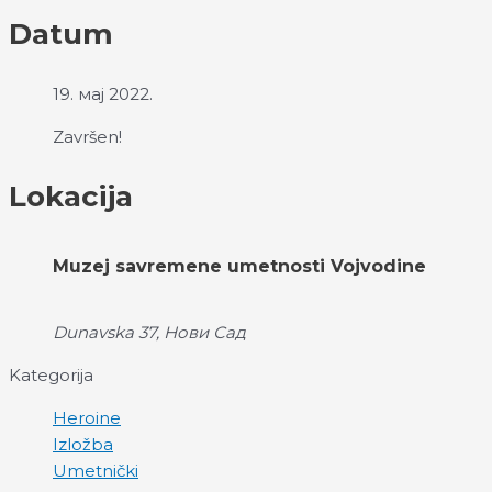
Datum
19. мај 2022.
Završen!
Lokacija
Muzej savremene umetnosti Vojvodine
Dunavska 37, Нови Сад
Kategorija
Heroine
Izložba
Umetnički