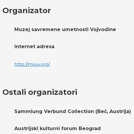
Organizator
Muzej savremene umetnosti Vojvodine
Internet adresa
http://msuv.org/
.
Ostali organizatori
Sammlung Verbund Collection (Beč, Austrija)
Austrijski kulturni forum Beograd