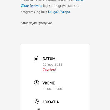
Globe
festivala
koji se odigrava kao deo
programskog luka
Druga? Evropa
.
Foto: Bojan Djordjević
DATUM
13. нов 2022.
Završen!
VREME
16:00 - 18:00
LOKACIJA