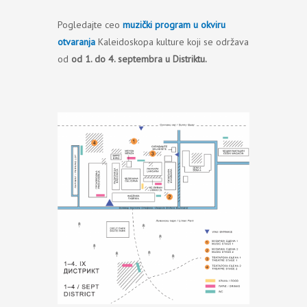
Pogledajte ceo
muzički program u okviru
otvaranja
Kaleidoskopa kulture koji se održava
od
od 1. do 4. septembra u Distriktu.