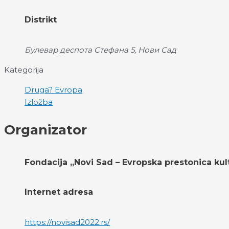
Distrikt
Булевар деспота Стефана 5, Нови Сад
Kategorija
Druga? Evropa
Izložba
Organizator
Fondacija „Novi Sad – Evropska prestonica kul
Internet adresa
https://novisad2022.rs/