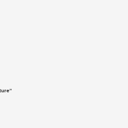
ture”