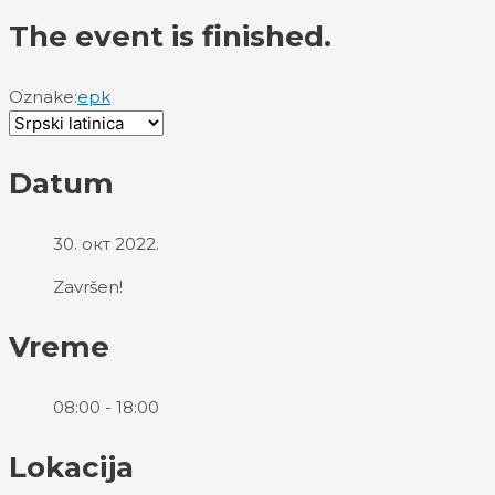
The event is finished.
Oznake:
epk
Datum
30. окт 2022.
Završen!
Vreme
08:00 - 18:00
Lokacija