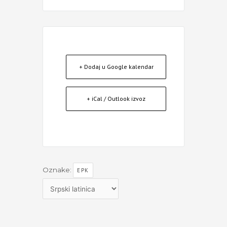
+ Dodaj u Google kalendar
+ iCal / Outlook izvoz
Oznake:
EPK
Izaberite
jezik