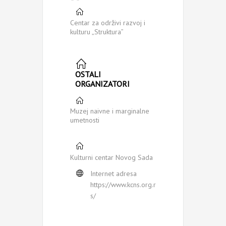
Centar za održivi razvoj i
kulturu „Struktura”
OSTALI
ORGANIZATORI
Muzej naivne i marginalne
umetnosti
Kulturni centar Novog Sada
Internet adresa
https://www.kcns.org.r
s/