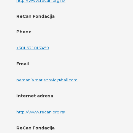
http://www.recan.org.rs/
ReCan Fondacija
Phone
+381 63 101 7459
Email
nemanja.marjanovic@ball.com
Internet adresa
http://www.recan.org.rs/
ReCan Fondacija