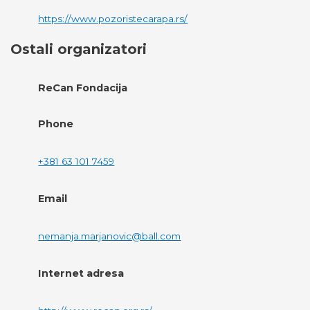
https://www.pozoristecarapa.rs/
Ostali organizatori
ReCan Fondacija
Phone
+381 63 101 7459
Email
nemanja.marjanovic@ball.com
Internet adresa