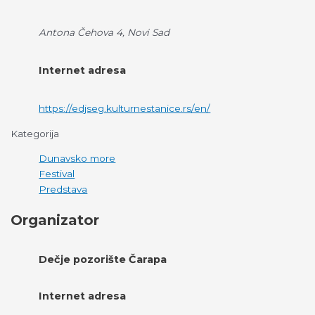
Antona Čehova 4, Novi Sad
Internet adresa
https://edjseg.kulturnestanice.rs/en/
Kategorija
Dunavsko more
Festival
Predstava
Organizator
Dečje pozorište Čarapa
Internet adresa