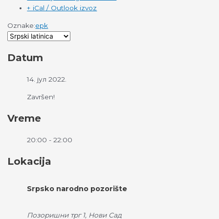
+ iCal / Outlook izvoz
Oznake:
epk
Datum
14. јул 2022.
Završen!
Vreme
20:00 - 22:00
Lokacija
Srpsko narodno pozorište
Позоришни трг 1, Нови Сад