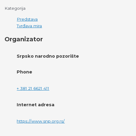
Kategorija
Predstava
Tvrđava mira
Organizator
Srpsko narodno pozorište
Phone
+ 381 21 6621 411
Internet adresa
https://www.snp.org.rs/