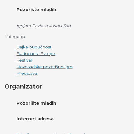
Pozorište mladih
Ignjata Pavlasa 4 Novi Sad
Kategorija
Bajke budućnosti
Budućnost Evrope
Festival
Novosadske pozorišne igre
Predstava
Organizator
Pozorište mladih
Internet adresa