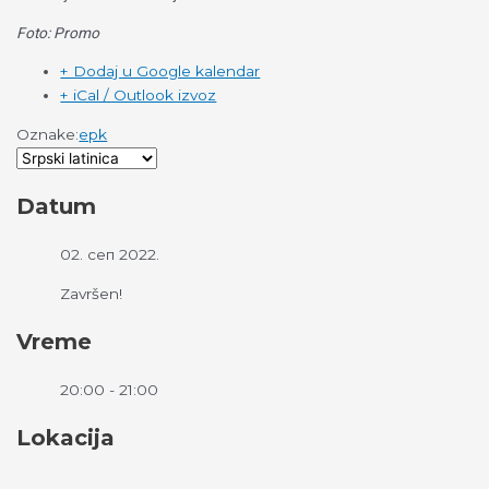
Foto: Promo
+ Dodaj u Google kalendar
+ iCal / Outlook izvoz
Oznake:
epk
Datum
02. сеп 2022.
Završen!
Vreme
20:00 - 21:00
Lokacija