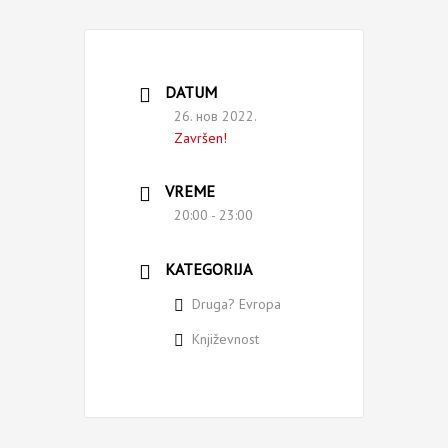
DATUM
26. нов 2022.
Završen!
VREME
20:00 - 23:00
KATEGORIJA
Druga? Evropa
Književnost