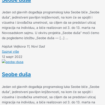
Jedan od glavnih događaja programskog luka Seobe biće „Seobe
duša”, jedinstveni paviljon književnosti, na kom će se spojiti i
vizuelna i izvođačka umetnost, sa ciljem da se predstavi uticaj
migracija na individuu, a biće realizovan od 3. do 13. marta na
Novosadskom sajmu. U okviru projekta „Seobe duša” moći ćemo
da pogledamo izložbu „Seobe duša — […] ...
Hajduk Veljkova 11, Novi Sad
Saznaj više
12 март 2022
Seobe duša
Jedan od glavnih događaja programskog luka Seobe biće „Seobe
duša”, jedinstveni paviljon književnosti, na kom će se spojiti i
vizuelna i izvođačka umetnost, sa ciljem da se predstavi uticaj
migracija na individuu, a biće realizovan od 3. do 13. marta na