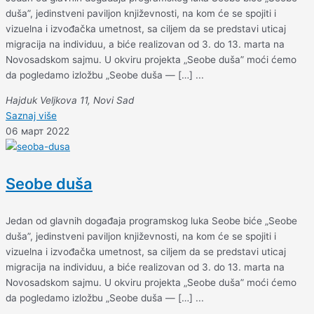
duša”, jedinstveni paviljon književnosti, na kom će se spojiti i
vizuelna i izvođačka umetnost, sa ciljem da se predstavi uticaj
migracija na individuu, a biće realizovan od 3. do 13. marta na
Novosadskom sajmu. U okviru projekta „Seobe duša” moći ćemo
da pogledamo izložbu „Seobe duša — […] ...
Hajduk Veljkova 11, Novi Sad
Saznaj više
06 март 2022
Seobe duša
Jedan od glavnih događaja programskog luka Seobe biće „Seobe
duša”, jedinstveni paviljon književnosti, na kom će se spojiti i
vizuelna i izvođačka umetnost, sa ciljem da se predstavi uticaj
migracija na individuu, a biće realizovan od 3. do 13. marta na
Novosadskom sajmu. U okviru projekta „Seobe duša” moći ćemo
da pogledamo izložbu „Seobe duša — […] ...