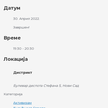
Датум
30. Април 2022.
Завршен!
Време
19:30 - 20:30
Локација
Дистрикт
Булевар деспота Стефана 5, Нови Сад
Категорија
Активизам