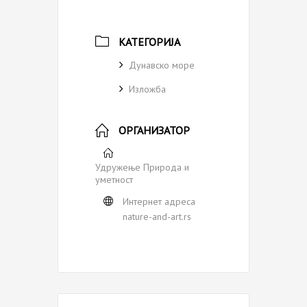
КАТЕГОРИЈА
Дунавско море
Изложба
ОРГАНИЗАТОР
Удружење Природа и
уметност
Интернет адреса
nature-and-art.rs