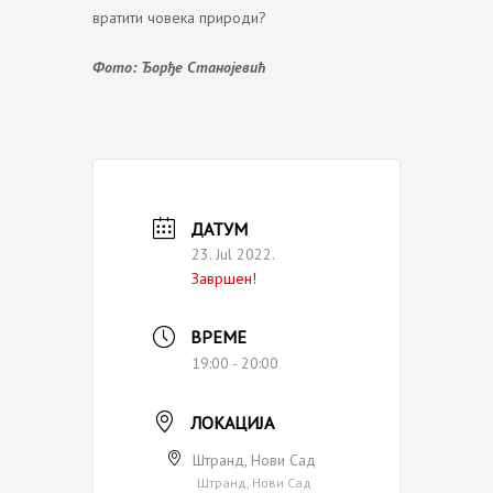
вратити човека природи?
Фото: Ђорђе Станојевић
ДАТУМ
23. Jul 2022.
Завршен!
ВРЕМЕ
19:00 - 20:00
ЛОКАЦИЈА
Штранд, Нови Сад
Штранд, Нови Сад