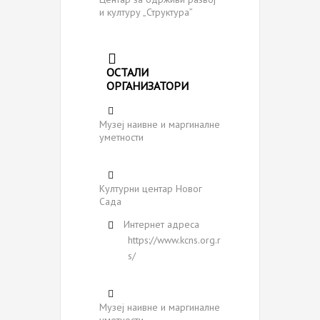
и културу „Структура”
ОСТАЛИ
ОРГАНИЗАТОРИ
Музеј наивне и маргиналне
уметности
Културни центар Новог
Сада
Интернет адреса
https://www.kcns.org.r
s/
Музеј наивне и маргиналне