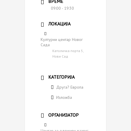
ВРЕМЕ
09:00 - 19:30
ЛОКАЦИЈА
Културни центар Новог
Сада
Католичка порта 5,
Нови Сад
КАТЕГОРИЈА
Друга? Европа
Изложба
ОРГАНИЗАТОР
Центар за одрживи развој