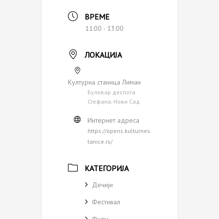
ВРЕМЕ
11:00 - 13:00
ЛОКАЦИЈА
Културна станица Лиман
Булевар деспота
Стефана, Нови Сад
Интернет адреса
https://opens.kulturnes
tanice.rs/
КАТЕГОРИЈА
Дечији
Фестивал
Филм