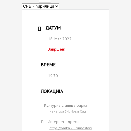
Choose
a
language
ДАТУМ
18. Mar 2022.
Завршен!
ВРЕМЕ
19:30
ЛОКАЦИЈА
Културна станица Барка
Ченејска 54, Нови Сад
Интернет адреса
https://barka.kulturnestani