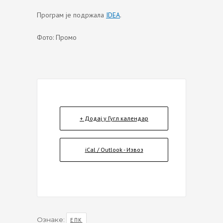
Програм је подржала
IDEA
.
Фото: Промо
+ Додај у Гугл календар
iCal / Outlook - Извоз
Ознаке:
ЕПК