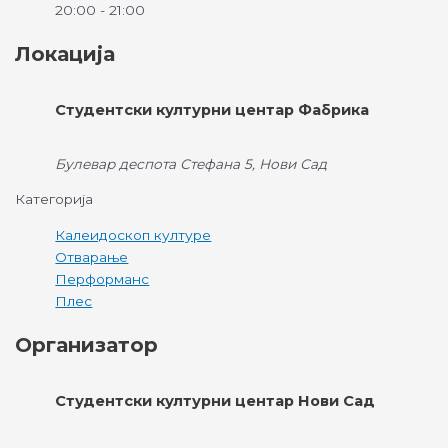
20:00 - 21:00
Локација
Студентски културни центар Фабрика
Булевар деспота Стефана 5, Нови Сад
Категорија
Калеидоскоп културе
Отварање
Перформанс
Плес
Организатор
Студентски културни центар Нови Сад