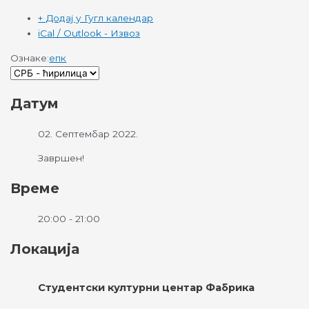
+ Додај у Гугл календар
iCal / Outlook - Извоз
Ознаке:
епк
Датум
02. Септембар 2022.
Завршен!
Време
20:00 - 21:00
Локација
Студентски културни центар Фабрика