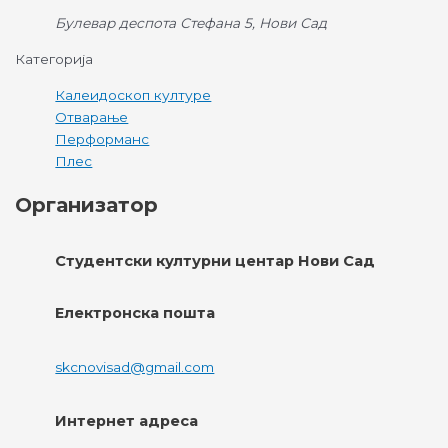
Булевар деспота Стефана 5, Нови Сад
Категорија
Калеидоскоп културе
Отварање
Перформанс
Плес
Организатор
Студентски културни центар Нови Сад
Електронска пошта
skcnovisad@gmail.com
Интернет адреса