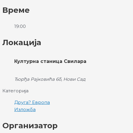
Време
19:00
Локација
Културна станица Свилара
Ђорђа Рајковића 6б, Нови Сад
Категорија
Друга? Европа
Изложба
Организатор