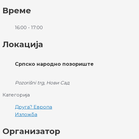
Време
16:00 - 17:00
Локација
Српско народно позориште
Pozorišni trg, Нови Сад
Категорија
Друга? Европа
Изложба
Организатор