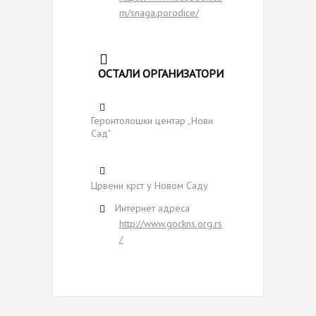
m/snaga.porodice/
ОСТАЛИ ОРГАНИЗАТОРИ
Геронтолошки центар „Нови
Сад"
Црвени крст у Новом Саду
Интернет адреса
http://www.gockns.org.rs
/