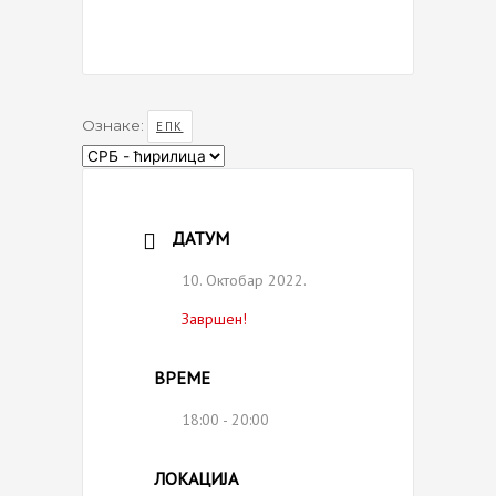
Ознаке:
ЕПК
Choose
a
language
ДАТУМ
10. Октобар 2022.
Завршен!
ВРЕМЕ
18:00 - 20:00
ЛОКАЦИЈА