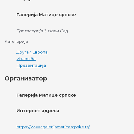
Галерија Матице српске
Трг галерија 1, Нови Сад
Категорија
Друга? Европа
Изложба
Презентација
Организатор
Галерија Матице српске
Интернет адреса
https://www.galerijamaticesrpske.rs/