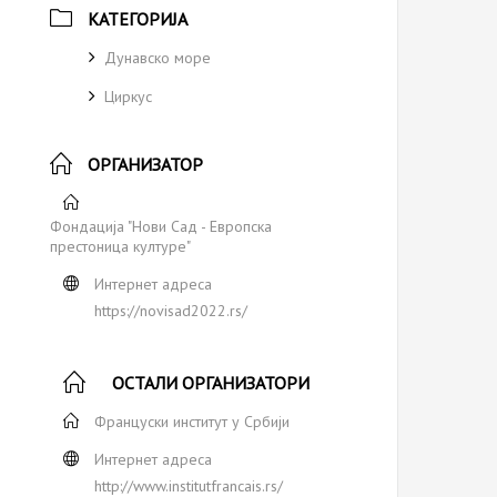
КАТЕГОРИЈА
Дунавско море
Циркус
ОРГАНИЗАТОР
Фондација "Нови Сaд - Европска
престоница културе"
Интернет адреса
https://novisad2022.rs/
ОСТАЛИ ОРГАНИЗАТОРИ
Француски институт у Србији
Интернет адреса
http://www.institutfrancais.rs/