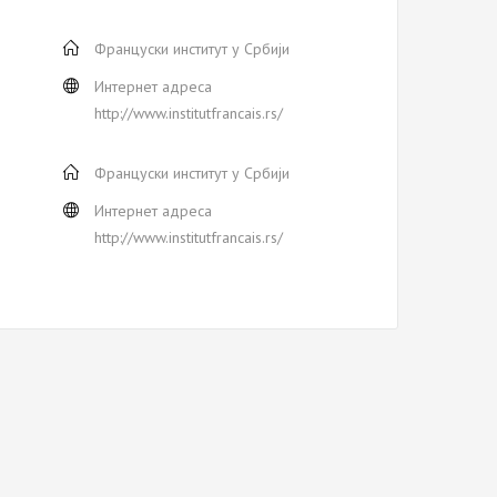
Француски институт у Србији
Интернет адреса
http://www.institutfrancais.rs/
Француски институт у Србији
Интернет адреса
http://www.institutfrancais.rs/