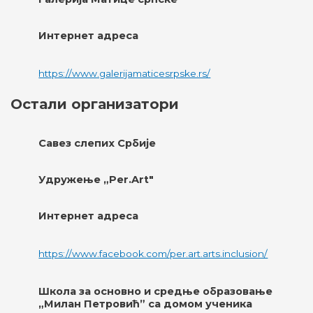
Интернет адреса
https://www.galerijamaticesrpske.rs/
Остали организатори
Савез слепих Србије
Удружење „Per.Art"
Интернет адреса
https://www.facebook.com/per.art.arts.inclusion/
Школа за основно и средње образовање
„Милан Петровић” са домом ученика