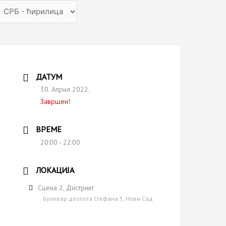
hoose
anguage
ДАТУМ
30. Април 2022.
Завршен!
ВРЕМЕ
20:00 - 22:00
ЛОКАЦИЈА
Сцена 2, Дистрикт
Булевар деспота Стефана 5, Нови Сад