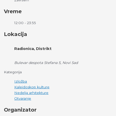
Završen!
Vreme
12:00 - 23:55
Lokacija
Radionica, Distrikt
Bulevar despota Stefana 5, Novi Sad
Kategorija
Izložba
Kaleidoskop kulture
Nedelja arhitekture
Otvaranje
Organizator