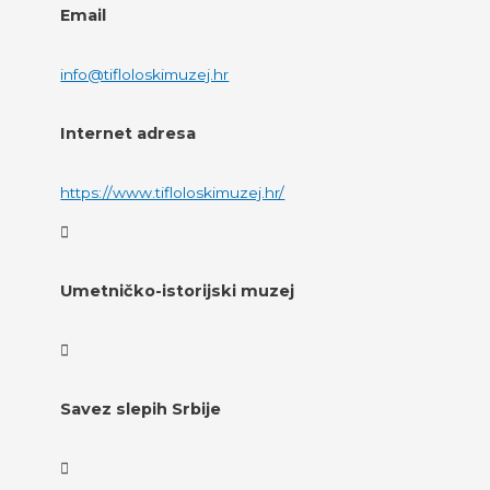
Email
info@tifloloskimuzej.hr
Internet adresa
https://www.tifloloskimuzej.hr/
Umetničko-istorijski muzej
Savez slepih Srbije