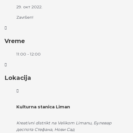
29. окт 2022.
Završen!
Vreme
11:00 - 12:00
Lokacija
Kulturna stanica Liman
Kreativni distrikt na Velikom Limanu, Булевар
деспота Стефана, Нови Сад