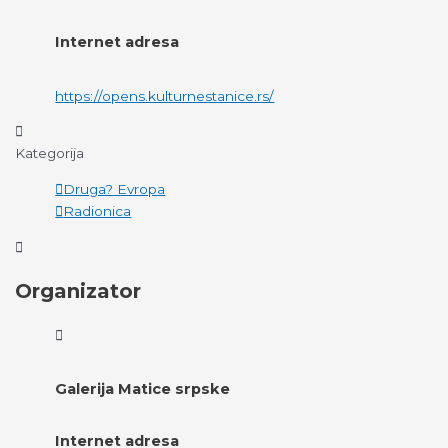
Internet adresa
https://opens.kulturnestanice.rs/
Kategorija
Druga? Evropa
Radionica
Organizator
Galerija Matice srpske
Internet adresa