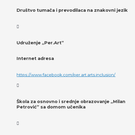
Društvo tumača i prevodilaca na znakovni jezik
Udruženje „Per.Art”
Internet adresa
https://www.facebook.com/per.art.arts.inclusion/
Škola za osnovno i srednje obrazovanje „Milan
Petrović” sa domom učenika