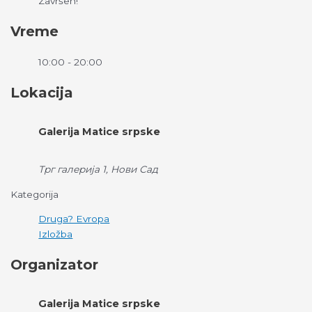
Završen!
Vreme
10:00 - 20:00
Lokacija
Galerija Matice srpske
Трг галерија 1, Нови Сад
Kategorija
Druga? Evropa
Izložba
Organizator
Galerija Matice srpske