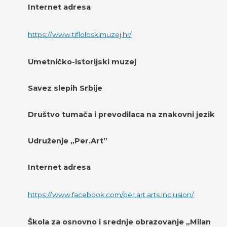
Internet adresa
https://www.tifloloskimuzej.hr/
Umetničko-istorijski muzej
Savez slepih Srbije
Društvo tumača i prevodilaca na znakovni jezik
Udruženje „Per.Art”
Internet adresa
https://www.facebook.com/per.art.arts.inclusion/
Škola za osnovno i srednje obrazovanje „Milan