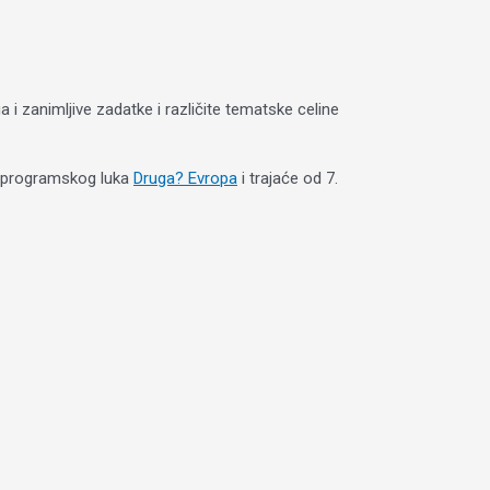
a i zanimljive zadatke i različite tematske celine
ku programskog luka
Druga? Evropa
i trajaće od 7.