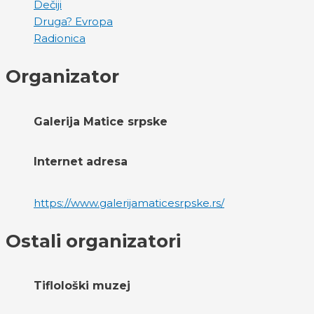
Dečiji
Druga? Evropa
Radionica
Organizator
Galerija Matice srpske
Internet adresa
https://www.galerijamaticesrpske.rs/
Ostali organizatori
Tiflološki muzej