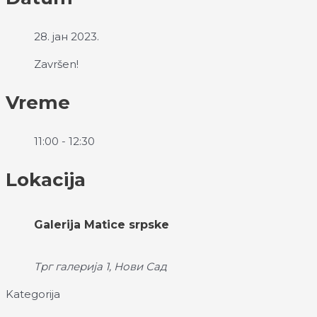
28. јан 2023.
Završen!
Vreme
11:00 - 12:30
Lokacija
Galerija Matice srpske
Трг галерија 1, Нови Сад
Kategorija