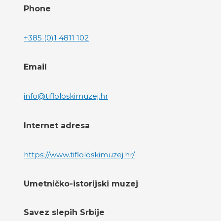
Phone
+385 (0)1 4811 102
Email
info@tifloloskimuzej.hr
Internet adresa
https://www.tifloloskimuzej.hr/
Umetničko-istorijski muzej
Savez slepih Srbije