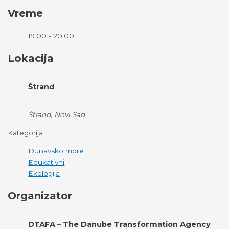
Vreme
19:00 - 20:00
Lokacija
Štrand
Štrand, Novi Sad
Kategorija
Dunavsko more
Edukativni
Ekologija
Organizator
DTAFA – The Danube Transformation Agency