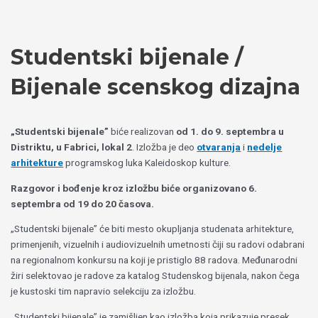
Пређи
Izaberite
на
jezik
садржај
Studentski bijenale /
Bijenale scenskog dizajna
„Studentski bijenale”
biće realizovan
od 1. do 9. septembra u
Distriktu, u Fabrici, lokal 2
. Izložba je deo
otvaranja
i
nedelje
arhitekture
programskog luka Kaleidoskop kulture.
Razgovor i bođenje kroz izložbu biće organizovano 6.
septembra od 19 do 20 časova.
„Studentski bijenale” će biti mesto okupljanja studenata arhitekture,
primenjenih, vizuelnih i audiovizuelnih umetnosti čiji su radovi odabrani
na regionalnom konkursu na koji je pristiglo 88 radova. Međunarodni
žiri selektovao je radove za katalog Studenskog bijenala, nakon čega
je kustoski tim napravio selekciju za izložbu.
„Studentski bijenale” je zamišljen kao izložba koja prikazuje presek