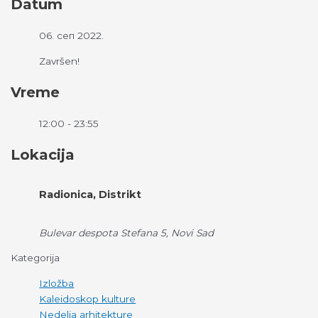
Datum
06. сеп 2022.
Završen!
Vreme
12:00 - 23:55
Lokacija
Radionica, Distrikt
Bulevar despota Stefana 5, Novi Sad
Kategorija
Izložba
Kaleidoskop kulture
Nedelja arhitekture