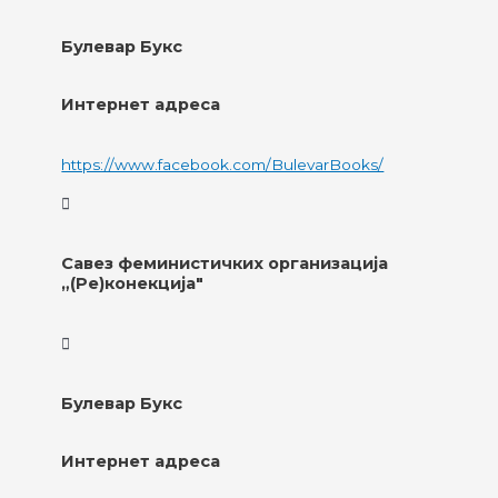
Булевар Букс
Интернет адреса
https://www.facebook.com/BulevarBooks/
Савез феминистичких организација
„(Ре)конекција"
Булевар Букс
Интернет адреса