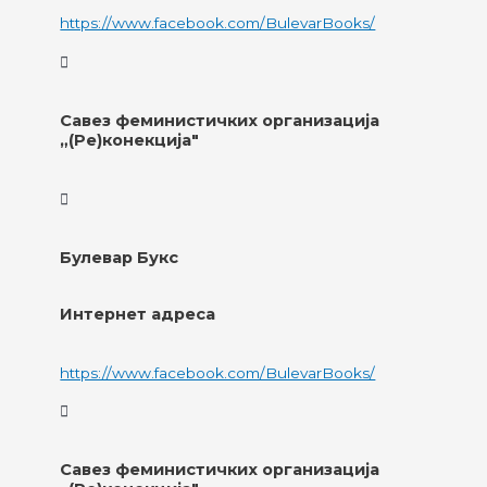
https://www.facebook.com/BulevarBooks/
Савез феминистичких организација
„(Ре)конекција"
Булевар Букс
Интернет адреса
https://www.facebook.com/BulevarBooks/
Савез феминистичких организација