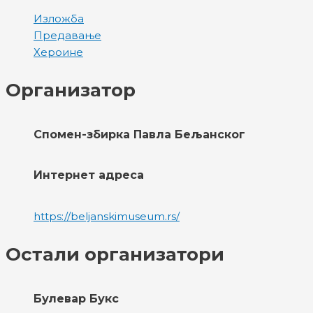
Изложба
Предавање
Хероине
Организатор
Спомен-збирка Павла Бељанског
Интернет адреса
https://beljanskimuseum.rs/
Остали организатори
Булевар Букс