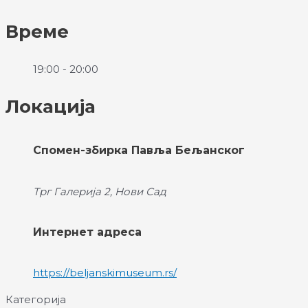
Време
19:00 - 20:00
Локација
Спомен-збирка Павља Бељанског
Трг Галерија 2, Нови Сад
Интернет адреса
https://beljanskimuseum.rs/
Категорија