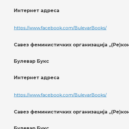
Интернет адреса
https://www.facebook.com/BulevarBooks/
Савез феминистичких организација „(Ре)ко
Булевар Букс
Интернет адреса
https://www.facebook.com/BulevarBooks/
Савез феминистичких организација „(Ре)ко
Булевар Букс