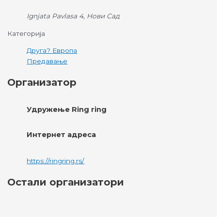
Ignjata Pavlasa 4, Нови Сад
Категорија
Друга? Европа
Предавање
Организатор
Удружење Ring ring
Интернет адреса
https://ringring.rs/
Остали организатори