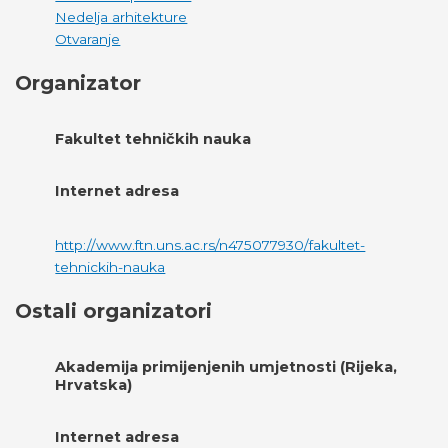
Nedelja arhitekture
Otvaranje
Organizator
Fakultet tehničkih nauka
Internet adresa
http://www.ftn.uns.ac.rs/n475077930/fakultet-
tehnickih-nauka
Ostali organizatori
Akademija primijenjenih umjetnosti (Rijeka,
Hrvatska)
Internet adresa