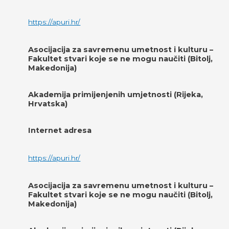
https://apuri.hr/
Asocijacija za savremenu umetnost i kulturu –
Fakultet stvari koje se ne mogu naučiti (Bitolj,
Makedonija)
Akademija primijenjenih umjetnosti (Rijeka,
Hrvatska)
Internet adresa
https://apuri.hr/
Asocijacija za savremenu umetnost i kulturu –
Fakultet stvari koje se ne mogu naučiti (Bitolj,
Makedonija)