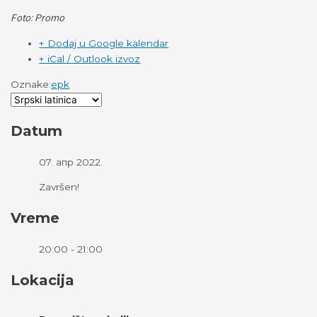
Foto: Promo
+ Dodaj u Google kalendar
+ iCal / Outlook izvoz
Oznake:
epk
Datum
07. апр 2022.
Završen!
Vreme
20:00 - 21:00
Lokacija