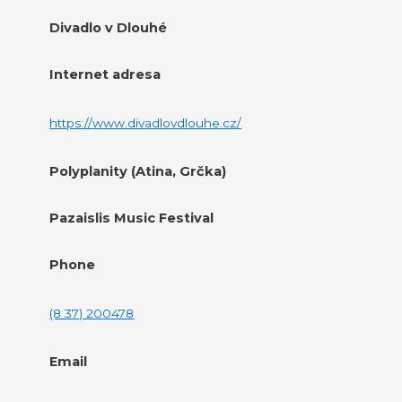
Divadlo v Dlouhé
Internet adresa
https://www.divadlovdlouhe.cz/
Polyplanity (Atina, Grčka)
Pazaislis Music Festival
Phone
(8 37) 200478
Email