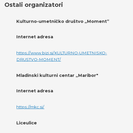
Ostali organizatori
Kulturno-umetničko društvo „Moment”
Internet adresa
https://www.bizi.si/KULTURNO-UMETNISKO-
DRUSTVO-MOMENT/
Mladinski kulturni centar „Maribor"
Internet adresa
https://mkc.si/
Liceulice