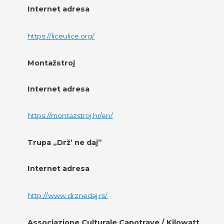
Internet adresa
https://liceulice.org/
Montažstroj
Internet adresa
https://montazstroj.hr/en/
Trupa „Drž’ ne daj”
Internet adresa
http://www.drznedaj.rs/
Associazione Culturale Capotrave / Kilowatt