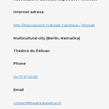
Internet adresa
http://Associazione Culturale Capotrave / Kilowatt
Multicultural city (Berlin, Nemačka)
Théâtre du Pélican
Phone
04 73 91 50 60
Email
contact@theatredupelican.fr