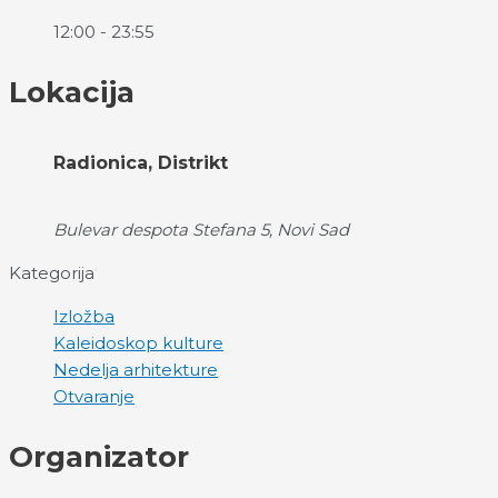
12:00 - 23:55
Lokacija
Radionica, Distrikt
Bulevar despota Stefana 5, Novi Sad
Kategorija
Izložba
Kaleidoskop kulture
Nedelja arhitekture
Otvaranje
Organizator