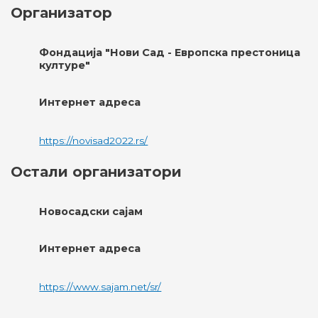
Организатор
Фондација "Нови Сaд - Европска престоница
културе"
Интернет адреса
https://novisad2022.rs/
Остали организатори
Новосадски сајам
Интернет адреса
https://www.sajam.net/sr/