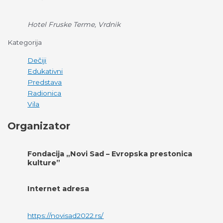
Hotel Fruske Terme, Vrdnik
Kategorija
Dečiji
Edukativni
Predstava
Radionica
Vila
Organizator
Fondacija „Novi Sad – Evropska prestonica
kulture”
Internet adresa
https://novisad2022.rs/