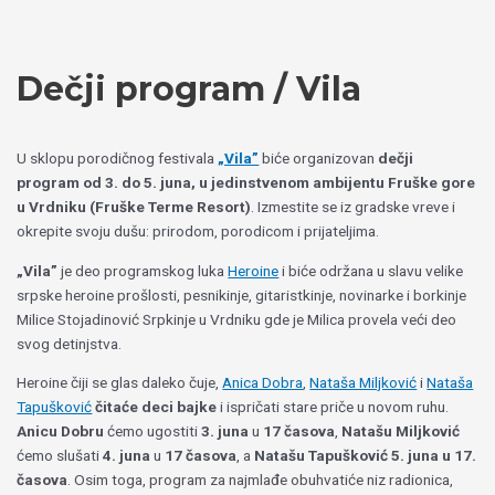
Пређи
Izaberite
на
jezik
садржај
Dečji program / Vila
U sklopu porodičnog festivala
„Vila”
biće organizovan
dečji
program od 3. do 5. juna, u jedinstvenom ambijentu Fruške gore
u Vrdniku (Fruške Terme Resort)
. Izmestite se iz gradske vreve i
okrepite svoju dušu: prirodom, porodicom i prijateljima.
„Vila”
je deo programskog luka
Heroine
i biće održana u slavu velike
srpske heroine prošlosti, pesnikinje, gitaristkinje, novinarke i borkinje
Milice Stojadinović Srpkinje u Vrdniku gde je Milica provela veći deo
svog detinjstva.
Heroine čiji se glas daleko čuje,
Anica Dobra
,
Nataša Miljković
i
Nataša
Tapušković
čitaće deci bajke
i ispričati stare priče u novom ruhu.
Anicu Dobru
ćemo ugostiti
3. juna
u
17 časova
,
Natašu Miljković
ćemo slušati
4. juna
u
17 časova
, a
Natašu Tapušković 5. juna u 17.
časova
. Osim toga, program za najmlađe obuhvatiće niz radionica,