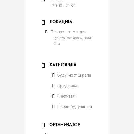
20:00 - 21:30
ЛОКАЦИЈА
Позориште младих
Ignjata Pavlasa 4, Нови
Сад
КАТЕГОРИЈА
Будућност Европе
Представа
Фестивал
Школе будућности
ОРГАНИЗАТОР