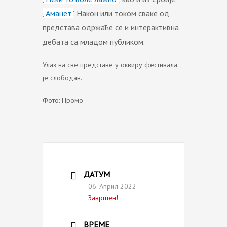
„Аманет”
. Након или током сваке од
представа одржаће се и интерактивна
дебата са младом публиком.
Улаз на све представе у оквиру фестивала
је слободан.
Фото: Промо
ДАТУМ
06. Април 2022.
Завршен!
ВРЕМЕ